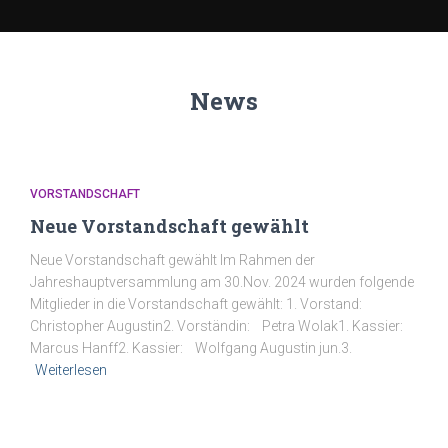
News
VORSTANDSCHAFT
Neue Vorstandschaft gewählt
Neue Vorstandschaft gewählt Im Rahmen der
Jahreshauptversammlung am 30.Nov. 2024 wurden folgende
Mitglieder in die Vorstandschaft gewählt: 1. Vorstand:
Christopher Augustin2. Vorständin: Petra Wolak1. Kassier:
Marcus Hanff2. Kassier: Wolfgang Augustin jun.3.
Weiterlesen