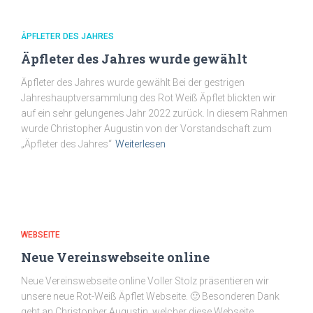
ÄPFLETER DES JAHRES
Äpfleter des Jahres wurde gewählt
Äpfleter des Jahres wurde gewählt Bei der gestrigen
Jahreshauptversammlung des Rot Weiß Äpflet blickten wir
auf ein sehr gelungenes Jahr 2022 zurück. In diesem Rahmen
wurde Christopher Augustin von der Vorstandschaft zum
„Äpfleter des Jahres“
Weiterlesen
WEBSEITE
Neue Vereinswebseite online
Neue Vereinswebseite online Voller Stolz präsentieren wir
unsere neue Rot-Weiß Äpflet Webseite. 🙂 Besonderen Dank
geht an Christopher Augustin, welcher diese Webseite