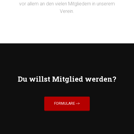
vor allem an den vielen Mitgliedern in unserem
Verein.
Du willst Mitglied werden?
FORMULARE -->