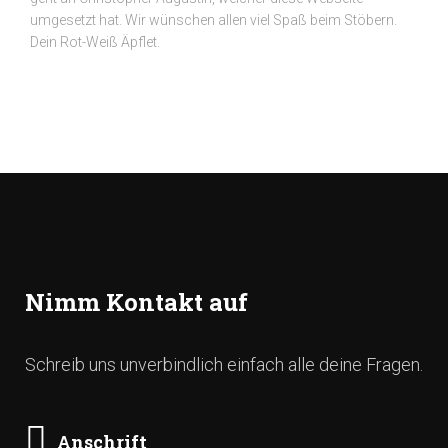
umgesetzt hat. Wir wünschen allen viel Spaß beim Stöbern.
Dein Rot-Weiß Äpflet.
Nimm Kontakt auf
Schreib uns unverbindlich einfach alle deine Fragen.
Anschrift